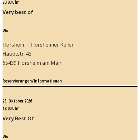
20.00 Uhr
Very best of
Wo
Flörsheim – Flörsheimer Keller
Hauptstr. 43
65439 Flörsheim am Main
Reservierungen/Informationen
25. Oktober 2026
18.00 Uhr
Very Best Of
Wo