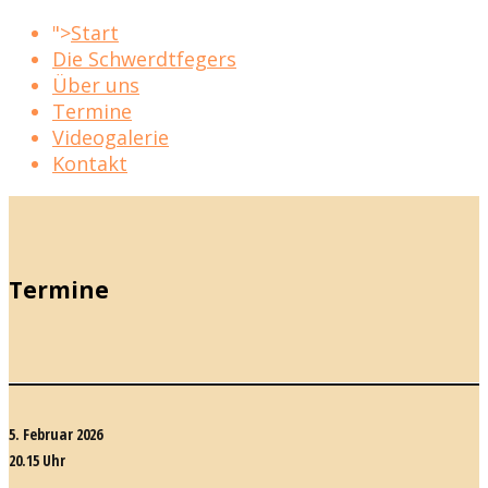
">
Start
Die Schwerdtfegers
Über uns
Termine
Videogalerie
Kontakt
Termine
5. Februar 2026
20.15 Uhr